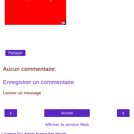
Partager
Aucun commentaire:
Enregistrer un commentaire
Laisser un message :
‹
›
Accueil
Afficher la version Web
Laurence Duc Artiste Autrice Arts Visuels