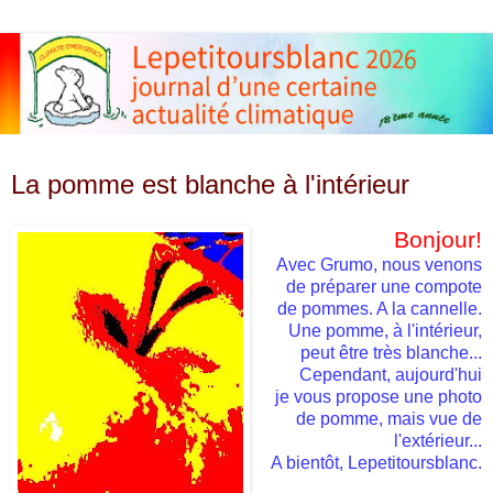
lundi 2 juin 2008
La pomme est blanche à l'intérieur
Bonjour!
Avec
Grumo
, nous venons
de préparer une compote
de pommes. A la cannelle.
Une pomme, à l'intérieur,
peut être très blanche...
Cependant, aujourd'hui
je vous propose une photo
de pomme, mais vue de
l'extérieur...
A bientôt,
Lepetitoursblanc
.