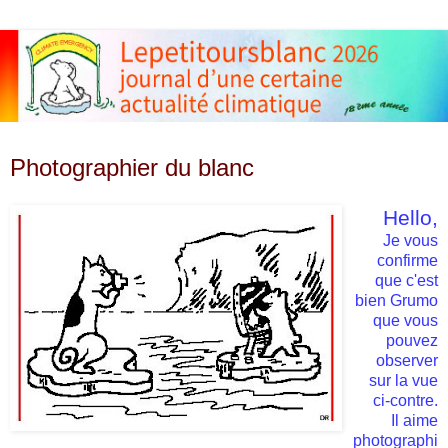
mercredi 11 juin 2008
Photographier du blanc
Hello,
Je vous
confirme
que c'est
bien Grumo
que vous
pouvez
observer
sur la vue
ci-contre.
Il aime
photographi