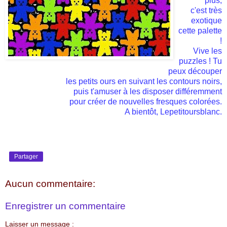
plus,
c'est très
exotique
cette palette
!
Vive les
puzzles ! Tu
peux découper
les petits ours en suivant les contours noirs,
puis t'amuser à les disposer
différemment
pour créer de nouvelles fresques colorées.
A bientôt,
Lepetitoursblanc
.
Partager
Aucun commentaire:
Enregistrer un commentaire
Laisser un message :