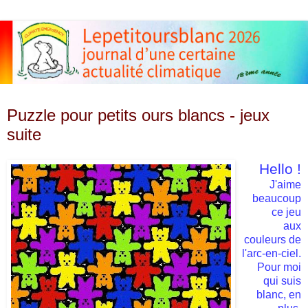
dimanche 17 août 2008
Puzzle pour petits ours blancs - jeux
suite
Hello !
J'aime
beaucoup
ce jeu
aux
couleurs de
l'arc-en-ciel.
Pour moi
qui suis
blanc, en