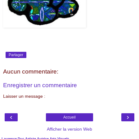
Partager
Aucun commentaire:
Enregistrer un commentaire
Laisser un message :
‹
›
Accueil
Afficher la version Web
Laurence Duc Artiste Autrice Arts Visuels