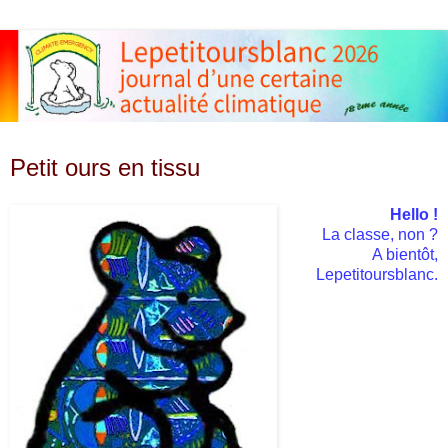
dimanche 19 octobre 2008
Petit ours en tissu
Hello !
La classe, non ?
A bientôt,
Lepetitoursblanc.