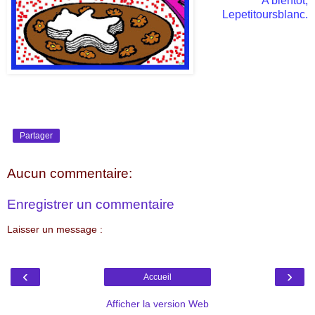
A bientôt,
Lepetitoursblanc
.
Partager
Aucun commentaire:
Enregistrer un commentaire
Laisser un message :
‹
›
Accueil
Afficher la version Web