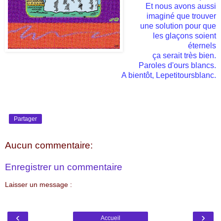
Et nous avons aussi
imaginé que trouver
une solution pour que
les glaçons soient
éternels
ça serait très bien.
Paroles d'ours blancs.
A bientôt, Lepetitoursblanc.
Partager
Aucun commentaire:
Enregistrer un commentaire
Laisser un message :
‹
›
Accueil