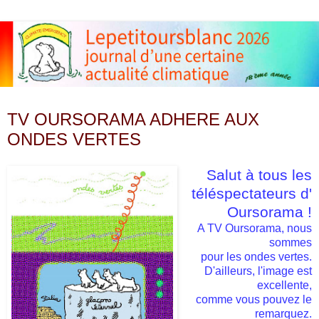
dimanche 14 juin 2009
TV OURSORAMA ADHERE AUX
ONDES VERTES
Salut à tous les
téléspectateurs d'
Oursorama !
A TV Oursorama, nous
sommes
pour les ondes vertes.
D'ailleurs, l'image est
excellente,
comme vous pouvez le
remarquez.