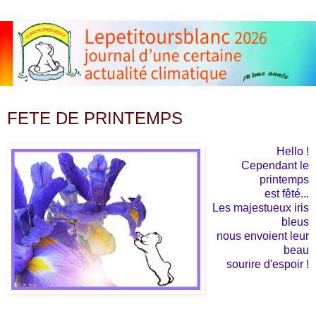
vendredi 22 avril 2011
FETE DE PRINTEMPS
Hello !
Cependant le
printemps
est fêté...
Les majestueux iris
bleus
nous envoient leur
beau
sourire d'espoir !