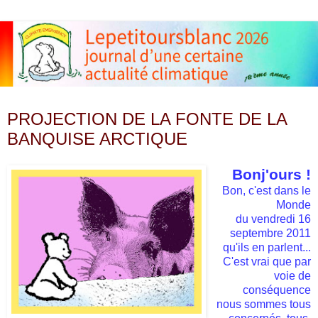
vendredi 16 septembre 2011
PROJECTION DE LA FONTE DE LA
BANQUISE ARCTIQUE
Bonj'ours !
Bon, c'est dans le
Monde
du vendredi 16
septembre 2011
qu'ils en parlent...
C'est vrai que par
voie de
conséquence
nous sommes tous