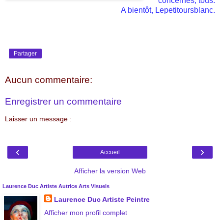
concernés, tous.
A bientôt, Lepetitoursblanc.
Partager
Aucun commentaire:
Enregistrer un commentaire
Laisser un message :
‹
›
Accueil
Afficher la version Web
Laurence Duc Artiste Autrice Arts Visuels
Laurence Duc Artiste Peintre
Afficher mon profil complet