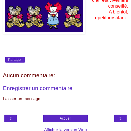
clair est vivement
conseillé.
A bientôt,
Lepetitoursblanc.
Partager
Aucun commentaire:
Enregistrer un commentaire
Laisser un message :
‹
›
Accueil
Afficher la version Web