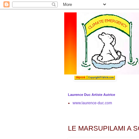
Laurence Duc Artiste Autrice
www.laurence-duc.com
lundi 30 janvier 2012
LE MARSUPILAMI A 