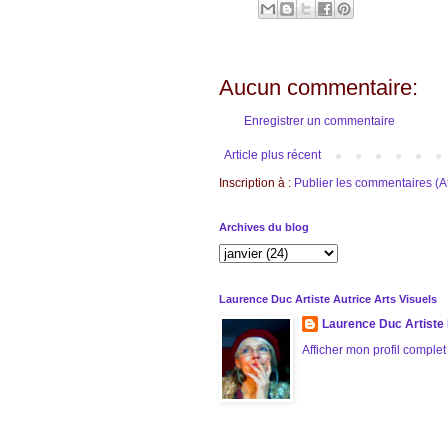
Aucun commentaire:
Enregistrer un commentaire
Article plus récent
Inscription à :
Publier les commentaires (
Archives du blog
Laurence Duc Artiste Autrice Arts Visuels
Laurence Duc Artiste 
Afficher mon profil complet