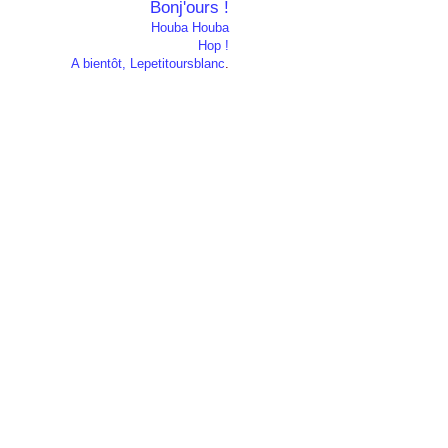
Bonj'ours !
Houba Houba
Hop !
A bientôt, Lepetitoursblanc
.