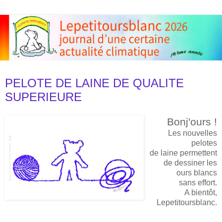
samedi 3 mars 2012
PELOTE DE LAINE DE QUALITE
SUPERIEURE
Bonj'ours !
Les nouvelles
pelotes
de laine permettent
de dessiner les
ours blancs
sans effort.
A bientôt,
Lepetitoursblanc.