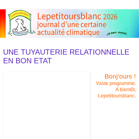
samedi 24 mars 2012
UNE TUYAUTERIE RELATIONNELLE
EN BON ETAT
Bonj'ours !
Vaste programme.
A bientôt,
Lepetitoursblanc.