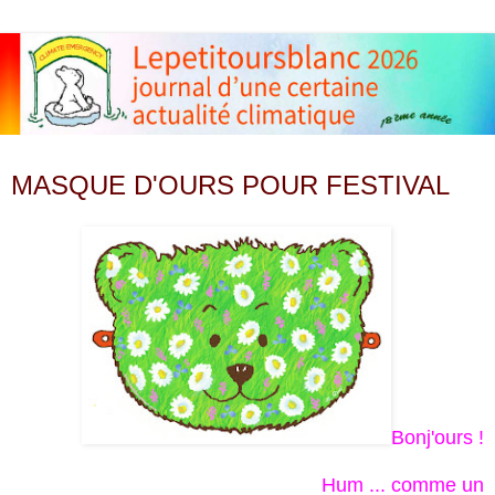
jeudi 24 mai 2012
MASQUE D'OURS POUR FESTIVAL
Bonj'ours !
Hum ... comme un