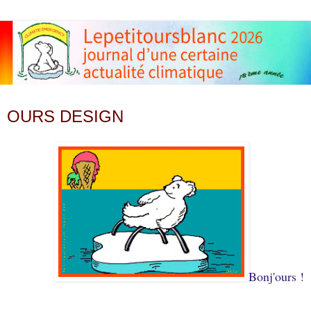
dimanche 6 janvier 2013
OURS DESIGN
Bonj'ours !