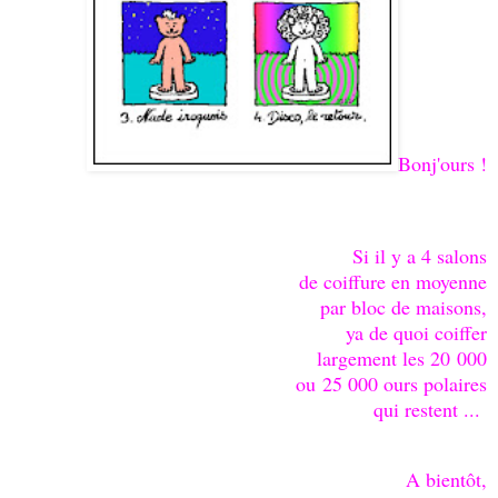
Bonj'ours !
Si il y a 4 salons
de coiffure en moyenne
par bloc de maisons,
ya de quoi coiffer
largement les 20 000
ou 25 000 ours polaires
qui restent ...
A bientôt,