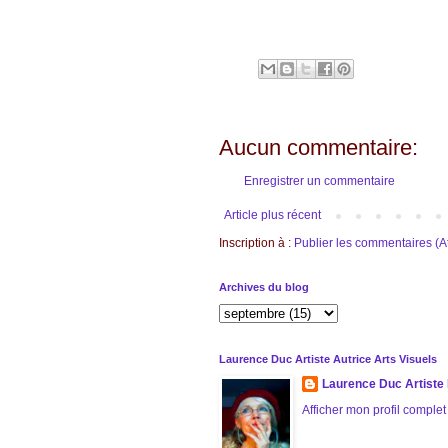
Aucun commentaire:
Enregistrer un commentaire
Article plus récent
Inscription à :
Publier les commentaires (
Archives du blog
Laurence Duc Artiste Autrice Arts Visuels
Laurence Duc Artiste 
Afficher mon profil complet