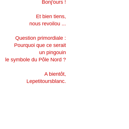
Bonj'ours !
Et bien tiens,
nous revoilou ...
Question primordiale :
Pourquoi que ce serait
un pingouin
le symbole du Pôle Nord ?
A bientôt,
Lepetitoursblanc.