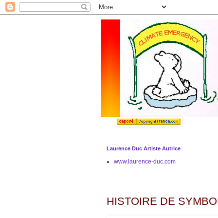
Laurence Duc Artiste Autrice
www.laurence-duc.com
mardi 2 septembre 2014
HISTOIRE DE SYMBOL