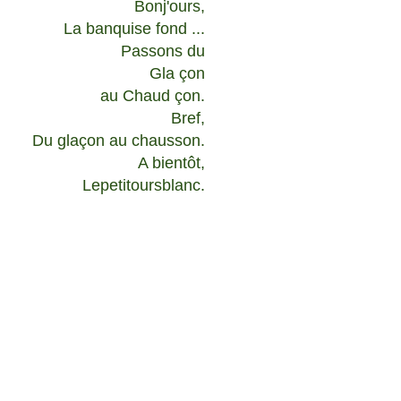
Bonj'ours,
La banquise fond ...
Passons du
Gla çon
au Chaud çon.
Bref,
Du glaçon au chausson.
A bientôt,
Lepetitoursblanc.