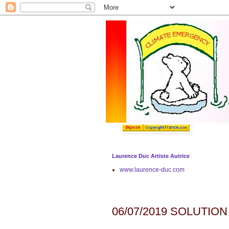
Laurence Duc Artiste Autrice
www.laurence-duc.com
samedi 6 juillet 2019
06/07/2019 SOLUTIO