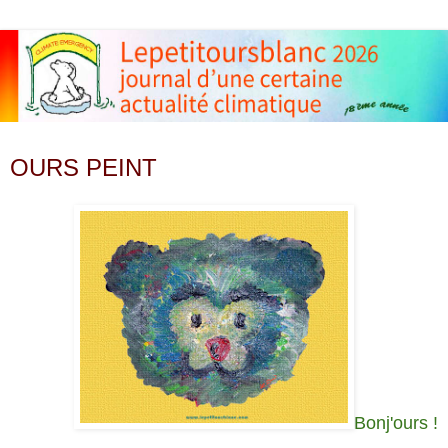
lundi 30 avril 2012
OURS PEINT
Bonj'ours !