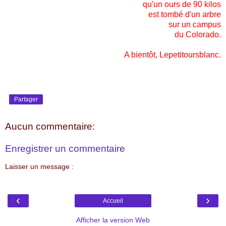
qu'un ours de 90 kilos
est tombé d'un arbre
sur un campus
du Colorado.
A bientôt, Lepetitoursblanc.
Partager
Aucun commentaire:
Enregistrer un commentaire
Laisser un message :
‹
›
Accueil
Afficher la version Web