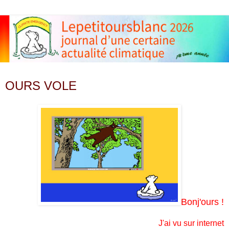
samedi 28 avril 2012
OURS VOLE
Bonj'ours !
J'ai vu sur internet